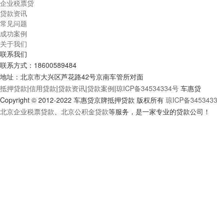
企业税票贷
贷款资讯
常见问题
成功案例
关于我们
联系我们
联系方式：
18600589484
地址：北京市大兴区芦花路42号京南车管所对面
抵押贷款
|
信用贷款
|
贷款资讯
|
贷款案例
|
琼ICP备34534334号
车惠贷
Copyright © 2012-2022 车惠贷京牌抵押贷款 版权所有
琼ICP备345343
北京企业税票贷款
、
北京公积金贷款
等服务，是一家专业的贷款公司！