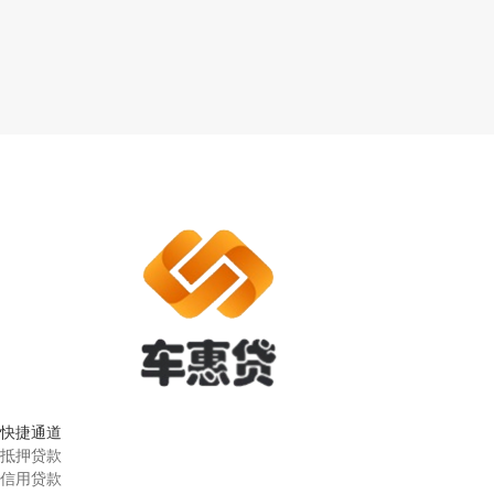
快捷通道
抵押贷款
信用贷款