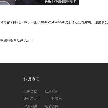
贷款的利率低一些。一般会在基准利率的基础上浮动15%左右。如果贷
，希望能够帮助到大家！
快捷通道
抵押贷款
信用贷款
企业税票贷
贷款资讯
常见问题
成功案例