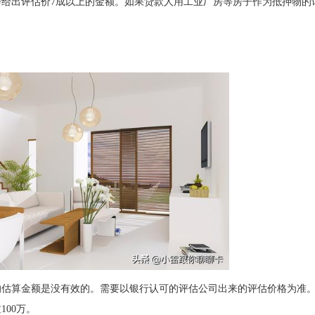
给出评估价7成以上的金额。如果贷款人用工业厂房等房子作为抵押物的
的估算金额是没有效的。需要以银行认可的评估公司出来的评估价格为准
00万。