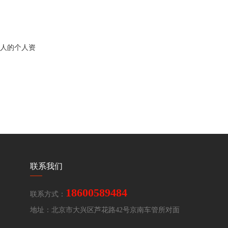
款人的个人资
联系我们
18600589484
联系方式：
地址：北京市大兴区芦花路42号京南车管所对面