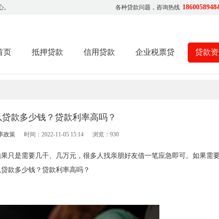
1860058948
心。
各种贷款问题，咨询热线
首页
抵押贷款
信用贷款
企业税票贷
贷款资
以贷款多少钱？贷款利率高吗？
率政策
时间：2022-11-05 15:14
浏览：
930
如果只是需要几千、几万元，很多人找亲朋好友借一笔应急即可。如果需
以贷款多少钱？贷款利率高吗？