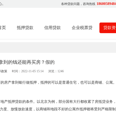
1860058948
心。
各种贷款问题，咨询热线
首页
抵押贷款
信用贷款
企业税票贷
贷款资
拿到的钱还能再买房？假的
率政策
时间：2022-11-05 15:14
浏览：
1246
下的房产拿到银行做抵押，抵押的可以是普通住宅，也可以是商铺、公寓
房地产抵押贷款的条件。以北京为例，部分国有大行都收紧了房抵贷业务
了审核力度、放慢放款速度，以商铺和地段不好的公寓作抵押都将受到严格限制