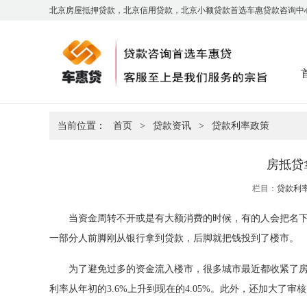
北京房屋抵押贷款，北京信用贷款，北京小额贷款首选车惠贷款咨询中
当前位置：
首页
>
贷款资讯
>
贷款利率政策
房抵贷
栏目：
贷款利
当资金周转不开或是有大额消费的时候，有的人会把名
一部分人前脚刚从银行拿到贷款，后脚就把钱投到了楼市。
为了避免过多的资金流入楼市，很多城市最近都收紧了
利率从年初的3.6%上升到现在的4.05%。此外，还加大