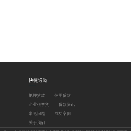
快捷通道
抵押贷款
信用贷款
企业税票贷
贷款资讯
常见问题
成功案例
关于我们