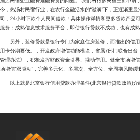
酒店民宿企业融资难融资贵的问题。“我们村很多民宿主都申请
今，热汤村民宿行业，在农行金融活水的“滋润”下，正逐渐重
司，24小时下款个人民间借款！具体操作详情和更多贷款产品
服务：成熟信息技术服务平台，即使银行贷款不成功，也有成熟
另外，装修贷款是银行专门为家庭住房装修，而推出的信用
用卡分期要低。，开发政府增信功能模块，省属7部门联合出台
管理办法》，积极发挥财政资金引导、撬动作用。健全市场增信
场增信“双驱动”，完善多元化、多层次、全方位、全周期风险缓
以上就是北京银行信用贷款办理条件(北京银行贷款政策)