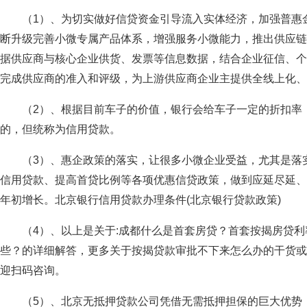
（1）、为切实做好信贷资金引导流入实体经济，加强普惠
断升级完善小微专属产品体系，增强服务小微能力，推出供应链
据供应商与核心企业供货、发票等信息数据，结合企业征信、个
完成供应商的准入和评级，为上游供应商企业主提供全线上化、
（2）、根据目前车子的价值，银行会给车子一定的折扣率
的，但统称为信用贷款。
（3）、惠企政策的落实，让很多小微企业受益，尤其是落
信用贷款、提高首贷比例等各项优惠信贷政策，做到应延尽延、
年初增长。北京银行信用贷款办理条件(北京银行贷款政策)
（4）、以上是关于:成都什么是首套房贷？首套按揭房贷
些？的详细解答，更多关于按揭贷款审批不下来怎么办的干货或
迎扫码咨询。
（5）、北京无抵押贷款公司凭借无需抵押担保的巨大优势