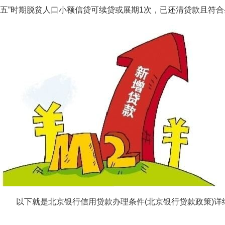
五”时期脱贫人口小额信贷可续贷或展期1次，已还清贷款且符
以下就是北京银行信用贷款办理条件(北京银行贷款政策)详