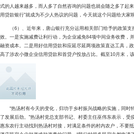
式的人越来越多，而人多了自然咨询的问题也就会随之多了起来
用贷款银行”就成为不少人热议的问题，今天就这个问题给大家聊
（6）、近年来，唐山银行充分运用相关部门给予的政策支
效。一是实施减费让利行动，为企业减免84项中间业务收费，
融资成本。二是用好信用贷款和应延尽延两项政策直达工具，政
高了涉农小微企业信用贷款和首贷户投放占比。截至10月末，
“热汤村有今天的变化，归功于乡村振兴战略的实施，同时
了发展后劲。”热汤村党总支部书记、村委主任巫伟东表示，受
惠东农行主动找到热汤村对接，对满足条件的村内农户，不要抵